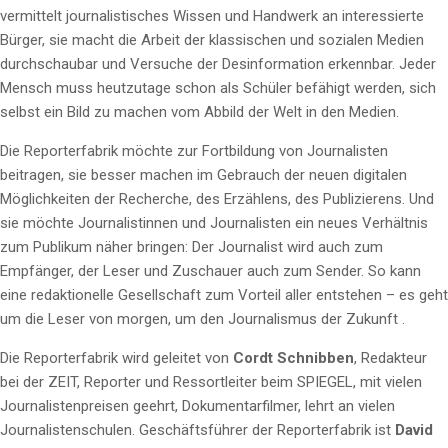
vermittelt journalistisches Wissen und Handwerk an interessierte
Bürger, sie macht die Arbeit der klassischen und sozialen Medien
durchschaubar und Versuche der Desinformation erkennbar. Jeder
Mensch muss heutzutage schon als Schüler befähigt werden, sich
selbst ein Bild zu machen vom Abbild der Welt in den Medien.
Die Reporterfabrik möchte zur Fortbildung von Journalisten
beitragen, sie besser machen im Gebrauch der neuen digitalen
Möglichkeiten der Recherche, des Erzählens, des Publizierens. Und
sie möchte Journalistinnen und Journalisten ein neues Verhältnis
zum Publikum näher bringen: Der Journalist wird auch zum
Empfänger, der Leser und Zuschauer auch zum Sender. So kann
eine redaktionelle Gesellschaft zum Vorteil aller entstehen – es geht
um die Leser von morgen, um den Journalismus der Zukunft .
Die Reporterfabrik wird geleitet von
Cordt Schnibben
, Redakteur
bei der ZEIT, Reporter und Ressortleiter beim SPIEGEL, mit vielen
Journalistenpreisen geehrt, Dokumentarfilmer, lehrt an vielen
Journalistenschulen. Geschäftsführer der Reporterfabrik ist
David