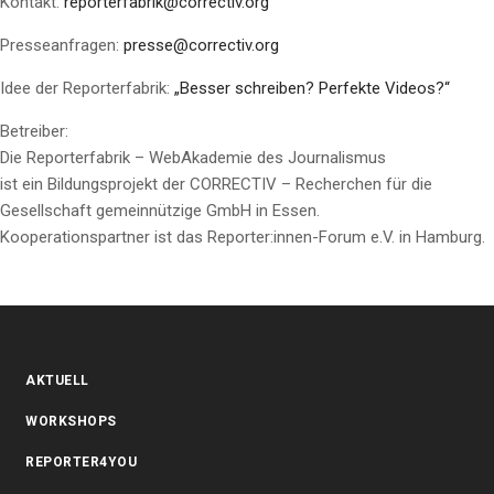
Kontakt:
reporterfabrik@correctiv.org
Presseanfragen:
presse@correctiv.org
Idee der Reporterfabrik:
„Besser schreiben? Perfekte Videos?“
Betreiber:
Die Reporterfabrik – WebAkademie des Journalismus
ist ein Bildungsprojekt der CORRECTIV – Recherchen für die
Gesellschaft gemeinnützige GmbH in Essen.
Kooperationspartner ist das Reporter:innen-Forum e.V. in Hamburg.
AKTUELL
WORKSHOPS
REPORTER4YOU